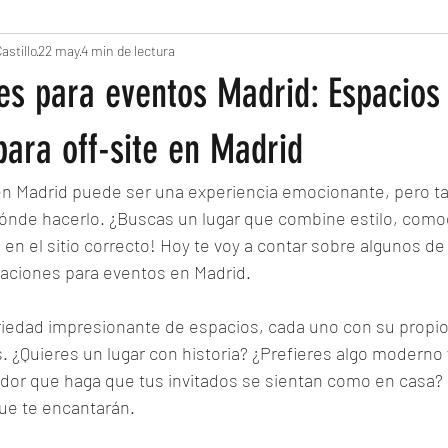
astillo
22 may
4 min de lectura
es para eventos Madrid: Espacios
ara off-site en Madrid
en Madrid puede ser una experiencia emocionante, pero t
dónde hacerlo. ¿Buscas un lugar que combine estilo, como
 en el sitio correcto! Hoy te voy a contar sobre algunos de
lizaciones para eventos en Madrid.
riedad impresionante de espacios, cada uno con su propio
. ¿Quieres un lugar con historia? ¿Prefieres algo moderno y 
dor que haga que tus invitados se sientan como en casa? 
ue te encantarán.