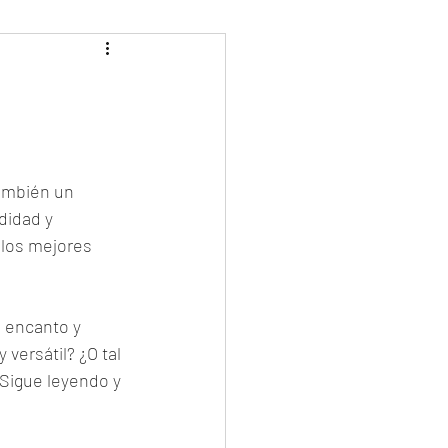
ambién un 
didad y 
 los mejores 
 encanto y 
versátil? ¿O tal 
Sigue leyendo y 