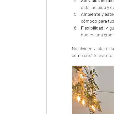
Servicios inclui
está incluido y 
Ambiente y estil
cómodo para tus 
Flexibilidad
: Alg
que es una gran 
No olvides visitar el 
cómo será tu evento 