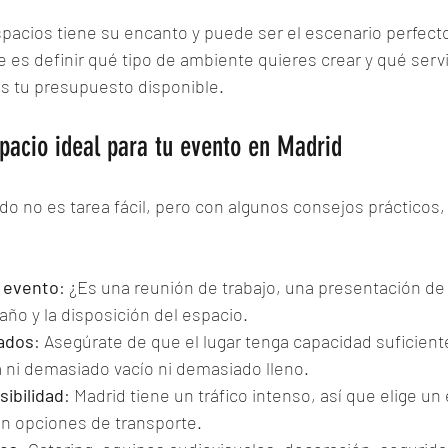
pacios tiene su encanto y puede ser el escenario perfecto
 es definir qué tipo de ambiente quieres crear y qué servi
 es tu presupuesto disponible.
pacio ideal para tu evento en Madrid
ado no es tarea fácil, pero con algunos consejos prácticos
e evento
: ¿Es una reunión de trabajo, una presentación de
maño y la disposición del espacio.
ados
: Asegúrate de que el lugar tenga capacidad suficient
a ni demasiado vacío ni demasiado lleno.
sibilidad
: Madrid tiene un tráfico intenso, así que elige un
n opciones de transporte.