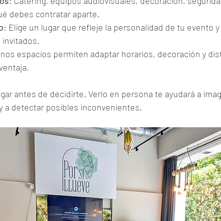
dos
: Catering, equipos audiovisuales, decoración, seguridad
qué debes contratar aparte.
o
: Elige un lugar que refleje la personalidad de tu evento y
invitados.
unos espacios permiten adaptar horarios, decoración y dist
ventaja.
lugar antes de decidirte. Verlo en persona te ayudará a ima
y a detectar posibles inconvenientes.