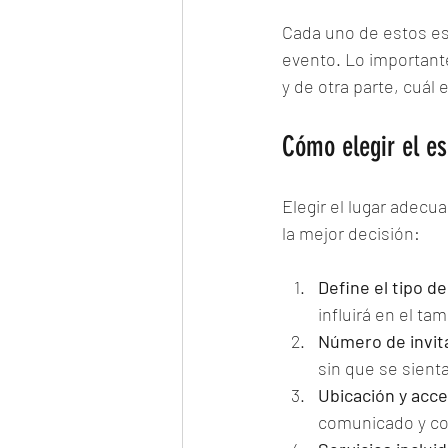
Cada uno de estos es
evento. Lo importante
y de otra parte, cuál
Cómo elegir el es
Elegir el lugar adecu
la mejor decisión:
Define el tipo d
influirá en el ta
Número de invit
sin que se sient
Ubicación y acce
comunicado y co