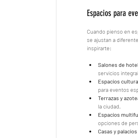
Espacios para eve
Cuando pienso en esp
se ajustan a diferen
inspirarte:
Salones de hote
servicios integr
Espacios cultura
para eventos esp
Terrazas y azote
la ciudad.
Espacios multif
opciones de pers
Casas y palacios