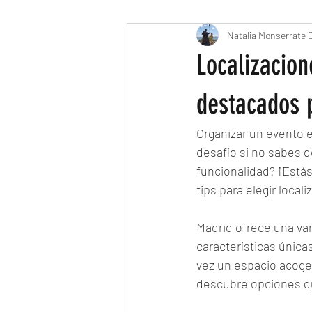
Natalia Monserrate C
Localizacion
destacados p
Organizar un evento 
desafío si no sabes 
funcionalidad? ¡Estás
tips para elegir loca
Madrid ofrece una va
características únicas
vez un espacio acoge
descubre opciones q