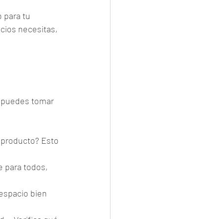
 para tu 
cios necesitas, 
, puedes tomar 
 producto? Esto 
e para todos, 
 espacio bien 