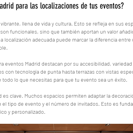
adrid para las localizaciones de tus eventos?
ibrante, llena de vida y cultura. Esto se refleja en sus es
son funcionales, sino que también aportan un valor añadid
na localización adecuada puede marcar la diferencia entre
ble.
ra eventos Madrid destacan por su accesibilidad, variedad y
 con tecnología de punta hasta terrazas con vistas espec
e todo lo que necesitas para que tu evento sea un éxito.
ad es clave. Muchos espacios permiten adaptar la decoración
n el tipo de evento y el número de invitados. Esto es fund
ico y personalizado.