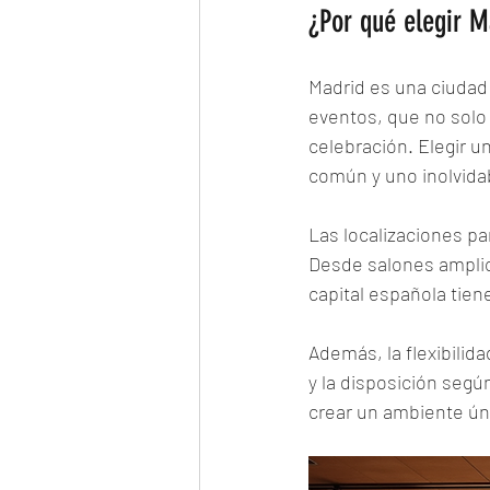
¿Por qué elegir M
Madrid es una ciudad v
eventos, que no solo 
celebración. Elegir u
común y uno inolvida
Las localizaciones pa
Desde salones amplios
capital española tien
Además, la flexibilid
y la disposición segú
crear un ambiente ún