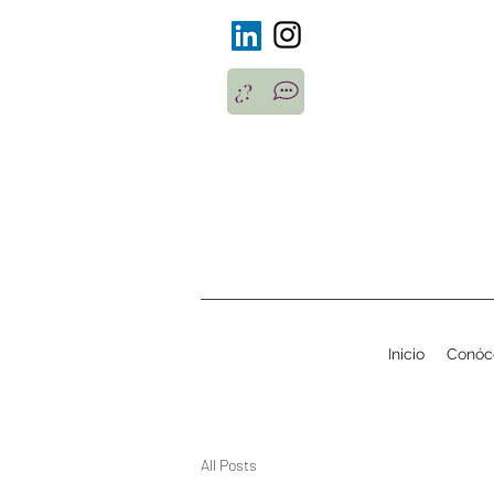
¿?
Inicio
Conóc
All Posts