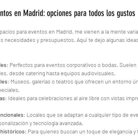
ntos en Madrid: opciones para todos los gustos
acios para eventos en Madrid, me vienen a la mente vari
tes necesidades y presupuestos. Aquí te dejo algunas ide
les
: Perfectos para eventos corporativos o bodas. Suelen 
ales, desde catering hasta equipos audiovisuales.
les
: Museos, galerías o teatros que ofrecen un entorno úni
eciales.
as
: Ideales para celebraciones al aire libre con vistas imp
uncionales
: Locales que se adaptan a cualquier tipo de ev
onalización y tecnología avanzada.
 históricos
: Para quienes buscan un toque de elegancia y t