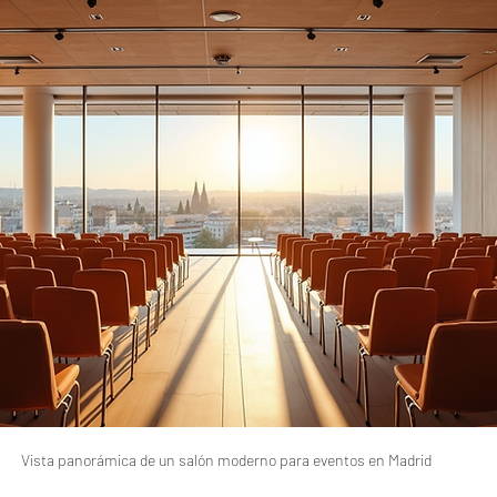
Vista panorámica de un salón moderno para eventos en Madrid