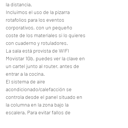
la distancia.
Incluimos el uso de la pizarra
rotafolios para los eventos
corporativos, con un pequeño
coste de los materiales si lo quieres
con cuaderno y rotuladores.
La sala está provista de WIFI
Movistar 1Gb, puedes ver la clave en
un cartel junto al router, antes de
entrar a la cocina.
El sistema de aire
acondicionado/calefacción se
controla desde el panel situado en
la columna en la zona bajo la
escalera. Para evitar fallos de
funcionamiento se ruega sólo
encender y apagar, y regular la