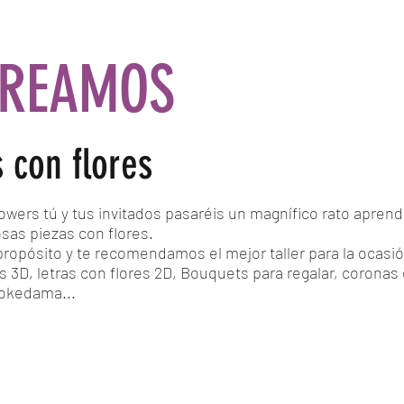
REAMOS
s con flores
owers tú y tus invitados pasaréis un magnífico rato apren
sas piezas con flores.
ropósito y te recomendamos el mejor taller para la ocasi
s 3D, letras con flores 2D, Bouquets para regalar, coronas
okedama...