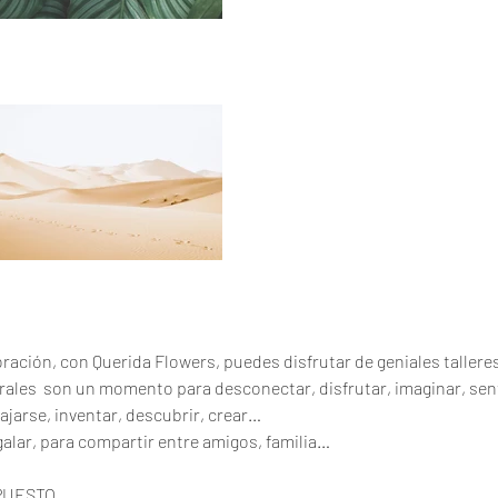
oración, con Querida Flowers, puedes disfrutar de geniales tallere
lorales  son un momento para desconectar, disfrutar, imaginar, sent
ajarse, inventar, descubrir, crear…
regalar, para compartir entre amigos, familia…
PUESTO