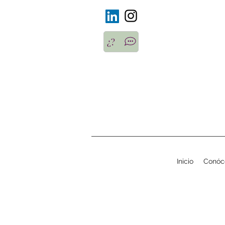
¿?
Inicio
Conóc