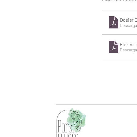
Dosier Q
Descarga
Flores_
Descarga