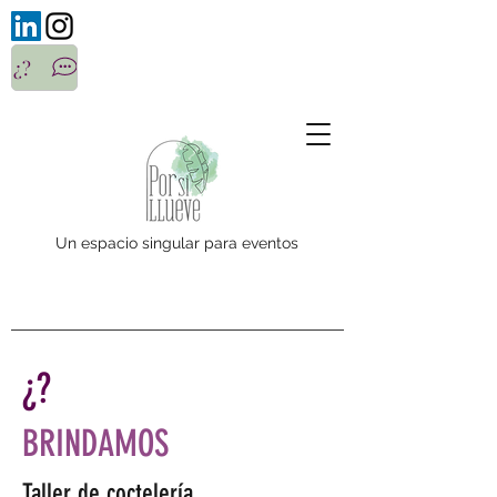
¿?
Un espacio singular para eventos
¿?
BRINDAMOS
Taller de coctelería