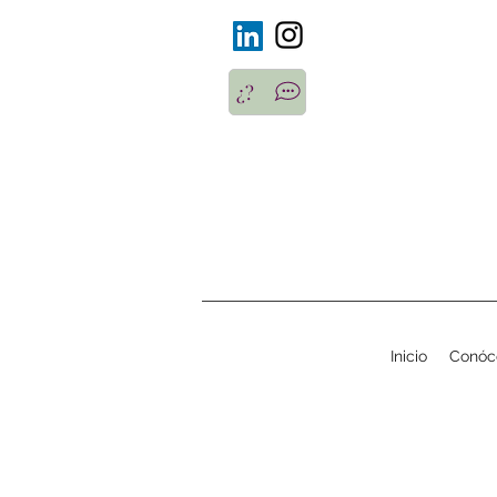
¿?
Inicio
Conóc