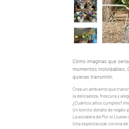
Cómo imaginas que sería 
momentos inolvidables. C
quieras transmitir.
Crea un ambiente que transmi
la delicadeza, frescura y ale
¿Cuántos años cumples? Imag
Un bonito detalle de regalo p
La escalera de Por si Llueve
Una espectacular corona de f