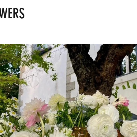
OWERS