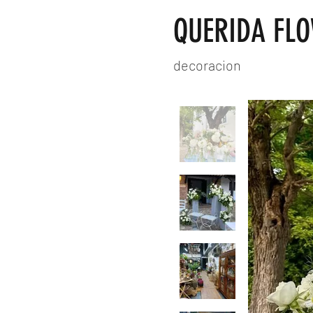
QUERIDA FL
decoracion