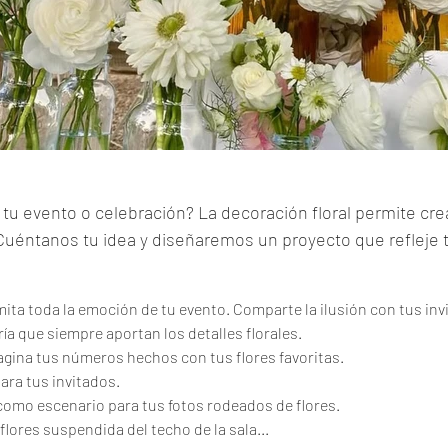
tu evento o celebración? La decoración floral permite cre
uéntanos tu idea y diseñaremos un proyecto que refleje 
ta toda la emoción de tu evento. Comparte la ilusión con tus invi
gría que siempre aportan los detalles florales.
ina tus números hechos con tus flores favoritas.
ara tus invitados.
 como escenario para tus fotos rodeados de flores.
lores suspendida del techo de la sala...