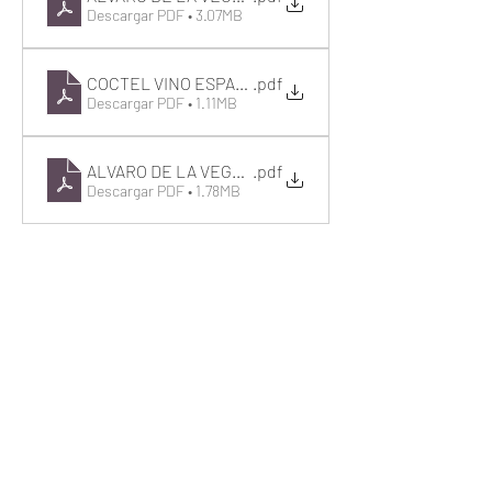
Descargar PDF • 3.07MB
COCTEL VINO ESPAÑOL
.pdf
Descargar PDF • 1.11MB
ALVARO DE LA VEGA COFFEE BREAK
.pdf
Descargar PDF • 1.78MB