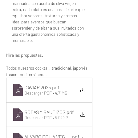
marinados con aceite de oliva virgen
extra, cada plato es una obra de arte que
equilibra sabores, texturas y aromas.
Ideal para eventos que buscan
sorprender y deleitar a sus invitados con
una oferta gastronómica sofisticada y
memorable.
Mira las propuestas:
Todos nuestros cocktail: tradicional, japonés, 
fusión mediterráneo...
CAVIAR 2025
.pdf
Descargar PDF • 4.71MB
BODAS Y BAUTIZOS
.pdf
Descargar PDF • 5.92MB
ALVARO DE LA VEGA COCKTAIL
.pdf