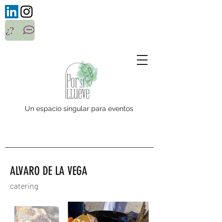
¿?
Un espacio singular para eventos
ALVARO DE LA VEGA
catering